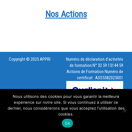
Nos Actions
Copyright © 2025 APPRI
Numéro de déclaration d'activités
de formation N° 32 59 13144 59
Actions de Formation Numéro de
certificat : ASS5382025001
Nous utilisons des cookies pour vous garantir la meilleure
expérience sur notre site. Si vous continuez à utiliser ce
dernier, nous considérerons que vous acceptez l'utilisation des
cookies.
Ok