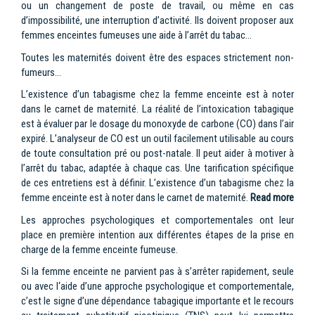
ou un changement de poste de travail, ou même en cas
d’impossibilité, une interruption d’activité. Ils doivent proposer aux
femmes enceintes fumeuses une aide à l’arrêt du tabac…
Toutes les maternités doivent être des espaces strictement non-
fumeurs…
L’existence d’un tabagisme chez la femme enceinte est à noter
dans le carnet de maternité. La réalité de l’intoxication tabagique
est à évaluer par le dosage du monoxyde de carbone (CO) dans l’air
expiré. L’analyseur de CO est un outil facilement utilisable au cours
de toute consultation pré ou post-natale. Il peut aider à motiver à
l’arrêt du tabac, adaptée à chaque cas. Une tarification spécifique
de ces entretiens est à définir. L’existence d’un tabagisme chez la
femme enceinte est à noter dans le carnet de maternité.
Read more
Les approches psychologiques et comportementales ont leur
place en première intention aux différentes étapes de la prise en
charge de la femme enceinte fumeuse.
Si la femme enceinte ne parvient pas à s’arrêter rapidement, seule
ou avec l‘aide d’une approche psychologique et comportementale,
c’est le signe d’une dépendance tabagique importante et le recours