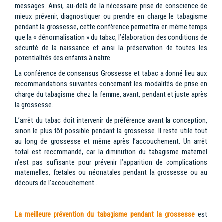
messages. Ainsi, au-delà de la nécessaire prise de conscience de
mieux prévenir, diagnostiquer ou prendre en charge le tabagisme
pendant la grossesse, cette conférence permettra en même temps
que la « dénormalisation » du tabac, l’élaboration des conditions de
sécurité de la naissance et ainsi la préservation de toutes les
potentialités des enfants à naître.
La conférence de consensus Grossesse et tabac a donné lieu aux
recommandations suivantes concernant les modalités de prise en
charge du tabagisme chez la femme, avant, pendant et juste après
la grossesse.
L’arrêt du tabac doit intervenir de préférence avant la conception,
sinon le plus tôt possible pendant la grossesse. Il reste utile tout
au long de grossesse et même après l’accouchement. Un arrêt
total est recommandé, car la diminution du tabagisme maternel
n’est pas suffisante pour prévenir l’apparition de complications
maternelles, fœtales ou néonatales pendant la grossesse ou au
décours de l’accouchement… .
La meilleure prévention du tabagisme pendant la grossesse
est