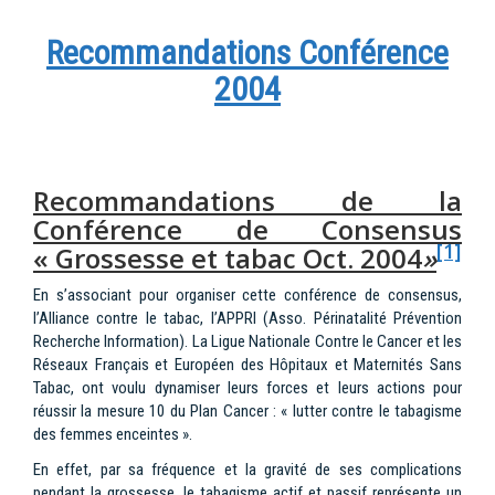
Recommandations Conférence
2004
Recommandations de la
Conférence de Consensus
[1]
« Grossesse et tabac Oct. 2004
»
En s’associant pour organiser cette conférence de consensus,
l’Alliance contre le tabac, l’APPRI (Asso. Périnatalité Prévention
Recherche Information). La Ligue Nationale Contre le Cancer et les
Réseaux Français et Européen des Hôpitaux et Maternités Sans
Tabac, ont voulu dynamiser leurs forces et leurs actions pour
réussir la mesure 10 du Plan Cancer : « lutter contre le tabagisme
des femmes enceintes ».
En effet, par sa fréquence et la gravité de ses complications
pendant la grossesse, le tabagisme actif et passif représente un