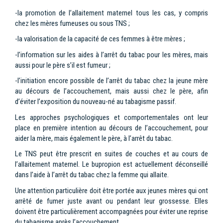
-la promotion de l’allaitement maternel tous les cas, y compris
chez les mères fumeuses ou sous TNS ;
-la valorisation de la capacité de ces femmes à être mères ;
-l’information sur les aides à l’arrêt du tabac pour les mères, mais
aussi pour le père s’il est fumeur ;
-l’initiation encore possible de l’arrêt du tabac chez la jeune mère
au décours de l’accouchement, mais aussi chez le père, afin
d’éviter l’exposition du nouveau-né au tabagisme passif.
Les approches psychologiques et comportementales ont leur
place en première intention au décours de l’accouchement, pour
aider la mère, mais également le père, à l’arrêt du tabac.
Le TNS peut être prescrit en suites de couches et au cours de
l’allaitement maternel. Le bupropion est actuellement déconseillé
dans l’aide à l’arrêt du tabac chez la femme qui allaite.
Une attention particulière doit être portée aux jeunes mères qui ont
arrêté de fumer juste avant ou pendant leur grossesse. Elles
doivent être particulièrement accompagnées pour éviter une reprise
du tabagisme après l’accouchement.