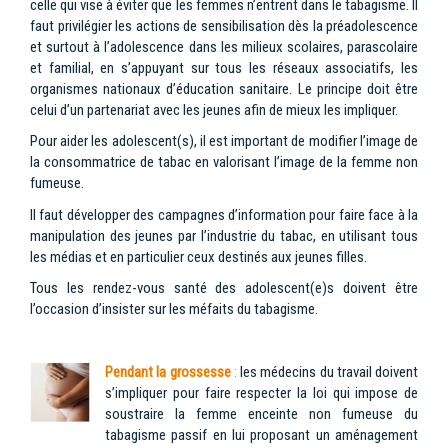
celle qui vise à éviter que les femmes n’entrent dans le tabagisme. Il
faut privilégier les actions de sensibilisation dès la préadolescence
et surtout à l’adolescence dans les milieux scolaires, parascolaire
et familial, en s’appuyant sur tous les réseaux associatifs, les
organismes nationaux d’éducation sanitaire. Le principe doit être
celui d’un partenariat avec les jeunes afin de mieux les impliquer.
Pour aider les adolescent(s), il est important de modifier l’image de
la consommatrice de tabac en valorisant l’image de la femme non
fumeuse.
Il faut développer des campagnes d’information pour faire face à la
manipulation des jeunes par l’industrie du tabac, en utilisant tous
les médias et en particulier ceux destinés aux jeunes filles.
Tous les rendez-vous santé des adolescent(e)s doivent être
l’occasion d’insister sur les méfaits du tabagisme.
Pendant la grossesse
:
les médecins du travail doivent
s’impliquer pour faire respecter la loi qui impose de
soustraire la femme enceinte non fumeuse du
tabagisme passif en lui proposant un aménagement