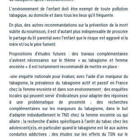
L’environnement de l’enfant doit être exempt de toute pollution
tabagique, au domicile et dans tous les lieux qu’il fréquente.
En plus, des autres recommandations sur la prévention de la mort
subite du nourrisson, il est d’autant plus indispensable de proscrire
le partage du lit parental avec l’enfant que le risque est aggravé si la
mère et/ou le père fument.
Propositions d’études futures : des travaux complémentaires
s’avèrent nécessaires sur le thème « au tabagisme et femme
enceinte ». Il est notamment recommandé de mettre en place :
-une enquête nationale pour évaluer, avec l’aide d’un marqueur du
tabagisme, la prévalence du tabagisme actif et passif en France
chez la femme enceinte et dans son environnement : des enquêtes
locales qui peuvent servir d’indicateurs pour adapter des réponses
à une problématique de proximité ; des recherches
complémentaires sur les marqueurs du tabagisme, dans le but
d’adapter individuellement le TNS chez la femme enceinte ou qui
allaite ; la recherche d’aides spécifiques à l’arrêt du tabac chez les
adolescent(e)s, en particulier quand le tabagisme est lié aux autres
conduites addictives ; des études sur les effets du TSN sur le