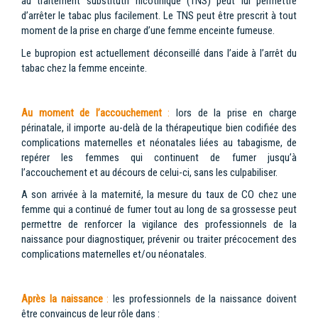
au traitement substitutif nicotinique (TNS) peut lui permettre
d’arrêter le tabac plus facilement. Le TNS peut être prescrit à tout
moment de la prise en charge d’une femme enceinte fumeuse.
Le bupropion est actuellement déconseillé dans l’aide à l’arrêt du
tabac chez la femme enceinte.
Au moment de l’accouchement
:
lors de la prise en charge
périnatale, il importe au-delà de la thérapeutique bien codifiée des
complications maternelles et néonatales liées au tabagisme, de
repérer les femmes qui continuent de fumer jusqu’à
l’accouchement et au décours de celui-ci, sans les culpabiliser.
A son arrivée à la maternité, la mesure du taux de CO chez une
femme qui a continué de fumer tout au long de sa grossesse peut
permettre de renforcer la vigilance des professionnels de la
naissance pour diagnostiquer, prévenir ou traiter précocement des
complications maternelles et/ou néonatales.
Après la naissance
:
les professionnels de la naissance doivent
être convaincus de leur rôle dans :