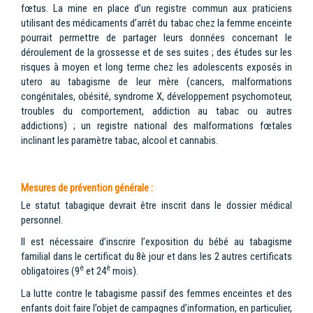
fœtus. La mine en place d’un registre commun aux praticiens
utilisant des médicaments d’arrêt du tabac chez la femme enceinte
pourrait permettre de partager leurs données concernant le
déroulement de la grossesse et de ses suites ; des études sur les
risques à moyen et long terme chez les adolescents exposés in
utero au tabagisme de leur mère (cancers, malformations
congénitales, obésité, syndrome X, développement psychomoteur,
troubles du comportement, addiction au tabac ou autres
addictions) ; un registre national des malformations fœtales
inclinant les paramètre tabac, alcool et cannabis.
Mesures de prévention générale :
Le statut tabagique devrait être inscrit dans le dossier médical
personnel.
Il est nécessaire d’inscrire l’exposition du bébé au tabagisme
familial dans le certificat du 8è jour et dans les 2 autres certificats
è
è
obligatoires (9
et 24
mois).
La lutte contre le tabagisme passif des femmes enceintes et des
enfants doit faire l’objet de campagnes d’information, en particulier,