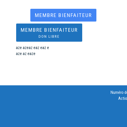
MEMBRE BIENFAITEUR
MEMBRE BIENFAITEUR
DON LIBRE
aze azeaz eaz eaz e
aze az eaze
Numéro de
Actio